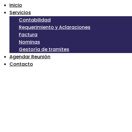
Inicio
Servicios
Contabilidad
Requerimiento y Aclaraciones
Factura
Nominas
Gestoría de tramites
Agendar Reunión
Contacto